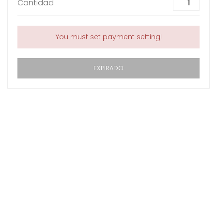
Cantidad
You must set payment setting!
EXPIRADO