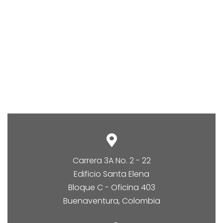
Carrera 3A No. 2 - 22
Edificio Santa Elena
Bloque C - Oficina 403
Buenaventura, Colombia