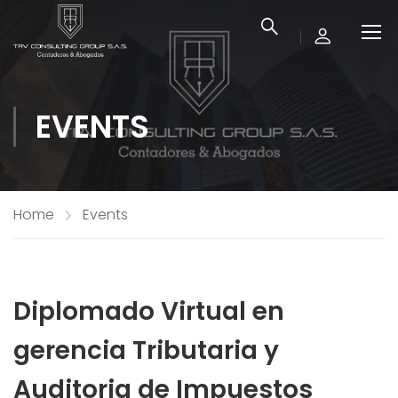
EVENTS
Home
Events
Diplomado Virtual en
gerencia Tributaria y
Auditoria de Impuestos